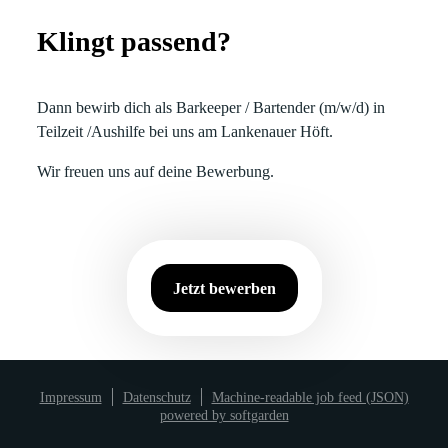
Klingt passend?
Dann bewirb dich als Barkeeper / Bartender (m/w/d) in
Teilzeit /Aushilfe bei uns am Lankenauer Höft.
Wir freuen uns auf deine Bewerbung.
Jetzt bewerben
Impressum
Datenschutz
Machine-readable job feed (JSON)
powered by softgarden